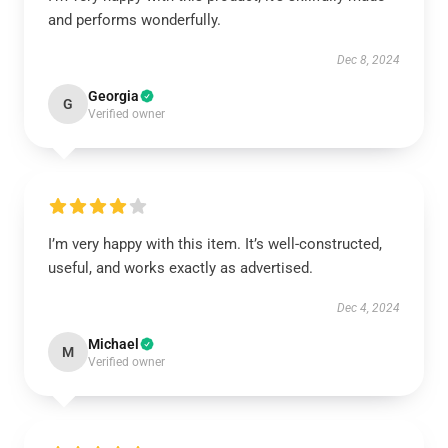
and performs wonderfully.
Dec 8, 2024
Georgia
G
Verified owner
I’m very happy with this item. It’s well-constructed,
useful, and works exactly as advertised.
Dec 4, 2024
Michael
M
Verified owner