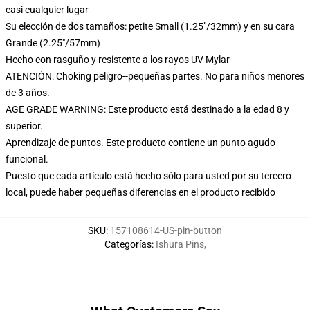
casi cualquier lugar
Su elección de dos tamaños: petite Small (1.25"/32mm) y en su cara
Grande (2.25"/57mm)
Hecho con rasguño y resistente a los rayos UV Mylar
ATENCIÓN: Choking peligro--pequeñas partes. No para niños menores
de 3 años.
AGE GRADE WARNING: Este producto está destinado a la edad 8 y
superior.
Aprendizaje de puntos. Este producto contiene un punto agudo
funcional.
Puesto que cada artículo está hecho sólo para usted por su tercero
local, puede haber pequeñas diferencias en el producto recibido
SKU
:
157108614-US-pin-button
Categorías
:
Ishura Pins
,