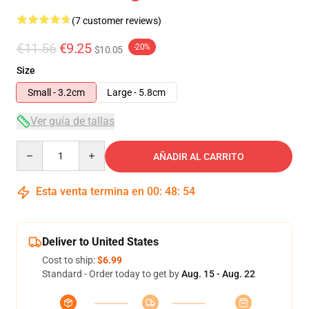
(7 customer reviews)
€11.56
€9.25
-20%
$10.05
Size
Small - 3.2cm
Large - 5.8cm
Ver guía de tallas
Quantity
AÑADIR AL CARRITO
Esta venta termina en
00
:
48
:
53
Deliver to United States
Cost to ship:
$6.99
Standard - Order today to get by
Aug. 15 - Aug. 22