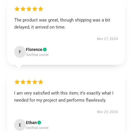
The product was great, though shipping was a bit
delayed, it arrived on time.
Nov 27, 2024
Florence
F
Verified owner
I am very satisfied with this item; it’s exactly what I
needed for my project and performs flawlessly.
Nov 23, 2024
Ethan
E
Verified owner