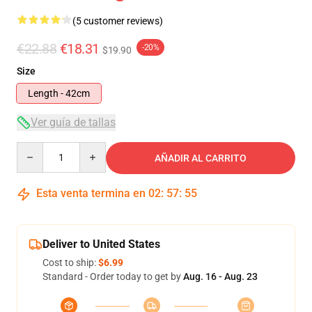
(5 customer reviews)
€22.88
€18.31
-20%
$19.90
Size
Length - 42cm
Ver guía de tallas
Quantity
AÑADIR AL CARRITO
Esta venta termina en
02
:
57
:
54
Deliver to United States
Cost to ship:
$6.99
Standard - Order today to get by
Aug. 16 - Aug. 23