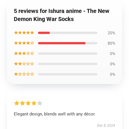
5 reviews for Ishura anime - The New
Demon King War Socks
★★★★★
20%
★★★★☆
80%
★★★☆☆
0%
★★☆☆☆
0%
★☆☆☆☆
0%
Elegant design, blends well with any décor.
Dec 8, 2024