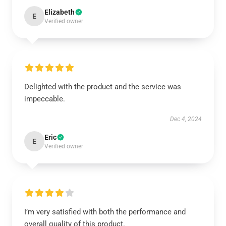
Elizabeth
E
Verified owner
Delighted with the product and the service was
impeccable.
Dec 4, 2024
Eric
E
Verified owner
I’m very satisfied with both the performance and
overall quality of this product.