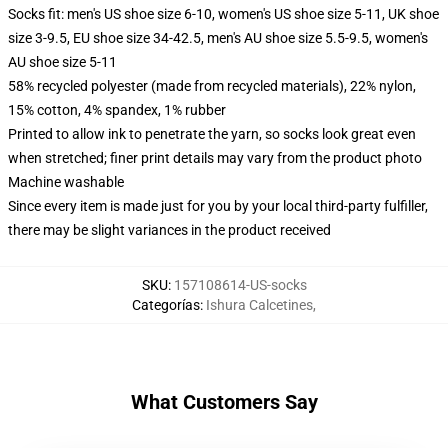
Socks fit: men's US shoe size 6-10, women's US shoe size 5-11, UK shoe
size 3-9.5, EU shoe size 34-42.5, men's AU shoe size 5.5-9.5, women's
AU shoe size 5-11
58% recycled polyester (made from recycled materials), 22% nylon,
15% cotton, 4% spandex, 1% rubber
Printed to allow ink to penetrate the yarn, so socks look great even
when stretched; finer print details may vary from the product photo
Machine washable
Since every item is made just for you by your local third-party fulfiller,
there may be slight variances in the product received
SKU
:
157108614-US-socks
Categorías
:
Ishura Calcetines
,
What Customers Say