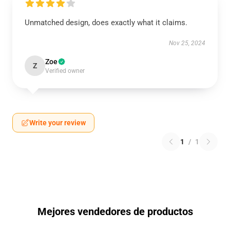
Unmatched design, does exactly what it claims.
Nov 25, 2024
Zoe
Z
Verified owner
Write your review
1
/
1
Mejores vendedores de productos