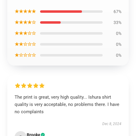
★★★★★
67%
★★★★☆
33%
★★★☆☆
0%
★★☆☆☆
0%
★☆☆☆☆
0%
The print is great, very high quality... Ishura shirt
quality is very acceptable, no problems there. I have
no complaints
Dec 8, 2024
Brooke