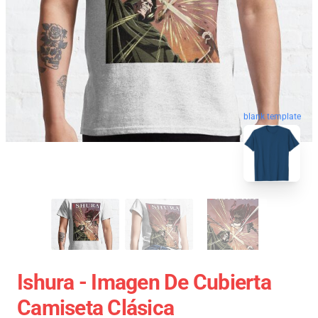
blank template
Ishura - Imagen De Cubierta
Camiseta Clásica