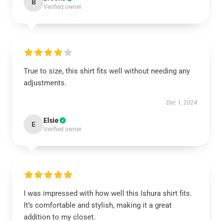
B
Verified owner
True to size, this shirt fits well without needing any
adjustments.
Dec 1, 2024
Elsie
E
Verified owner
I was impressed with how well this Ishura shirt fits.
It’s comfortable and stylish, making it a great
addition to my closet.