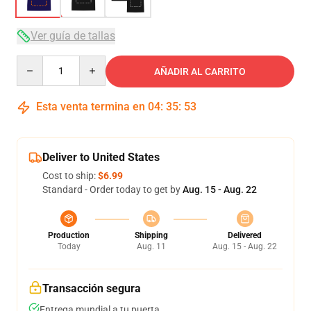
Ver guía de tallas
Quantity
AÑADIR AL CARRITO
Esta venta termina en
04
:
35
:
52
Deliver to United States
Cost to ship:
$6.99
Standard - Order today to get by
Aug. 15 - Aug. 22
Production
Shipping
Delivered
Today
Aug. 11
Aug. 15 - Aug. 22
Transacción segura
Entrega mundial a tu puerta