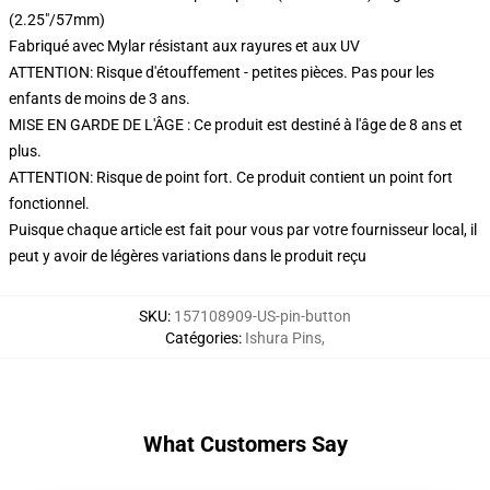
(2.25"/57mm)
Fabriqué avec Mylar résistant aux rayures et aux UV
ATTENTION: Risque d'étouffement - petites pièces. Pas pour les
enfants de moins de 3 ans.
MISE EN GARDE DE L'ÂGE : Ce produit est destiné à l'âge de 8 ans et
plus.
ATTENTION: Risque de point fort. Ce produit contient un point fort
fonctionnel.
Puisque chaque article est fait pour vous par votre fournisseur local, il
peut y avoir de légères variations dans le produit reçu
SKU
:
157108909-US-pin-button
Catégories
:
Ishura Pins
,
What Customers Say