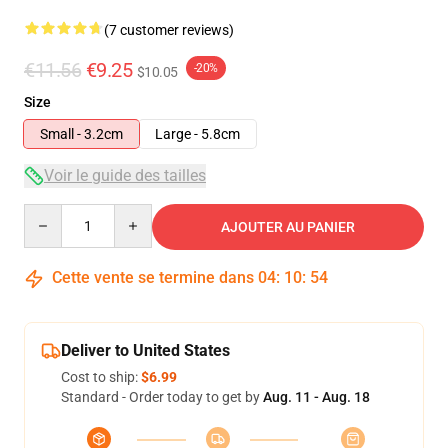
(7 customer reviews)
€11.56
€9.25
-20%
$10.05
Size
Small - 3.2cm
Large - 5.8cm
Voir le guide des tailles
Quantity
AJOUTER AU PANIER
Cette vente se termine dans
04
:
10
:
54
Deliver to United States
Cost to ship:
$6.99
Standard - Order today to get by
Aug. 11 - Aug. 18