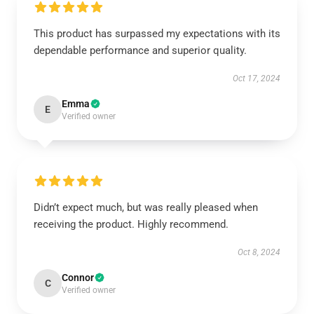
This product has surpassed my expectations with its
dependable performance and superior quality.
Oct 17, 2024
Emma
E
Verified owner
Didn’t expect much, but was really pleased when
receiving the product. Highly recommend.
Oct 8, 2024
Connor
C
Verified owner