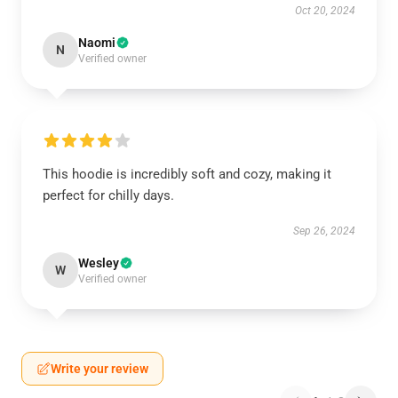
Oct 20, 2024
Naomi
N
Verified owner
This hoodie is incredibly soft and cozy, making it
perfect for chilly days.
Sep 26, 2024
Wesley
W
Verified owner
Write your review