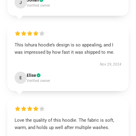
Jonah
J
Verified owner
This Ishura hoodie’s design is so appealing, and I
was impressed by how fast it was shipped to me.
Nov 29, 2024
Elise
E
Verified owner
Love the quality of this hoodie. The fabric is soft,
warm, and holds up well after multiple washes.