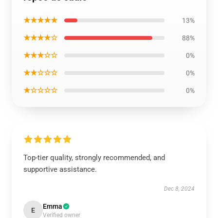
★★★★★
13%
★★★★☆
88%
★★★☆☆
0%
★★☆☆☆
0%
★☆☆☆☆
0%
Top-tier quality, strongly recommended, and
supportive assistance.
Dec 8, 2024
Emma
E
Verified owner