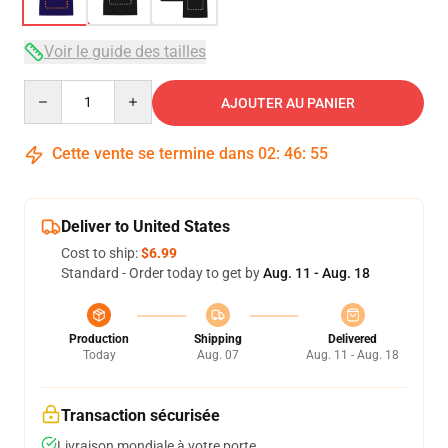
Voir le guide des tailles
Quantity
AJOUTER AU PANIER
Cette vente se termine dans
02
:
46
:
54
Deliver to United States
Cost to ship:
$6.99
Standard - Order today to get by
Aug. 11 - Aug. 18
Production
Shipping
Delivered
Today
Aug. 07
Aug. 11 - Aug. 18
Transaction sécurisée
Livraison mondiale à votre porte