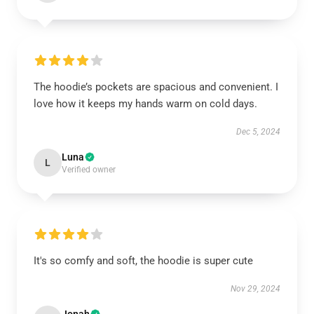
The hoodie’s pockets are spacious and convenient. I
love how it keeps my hands warm on cold days.
Dec 5, 2024
Luna
L
Verified owner
It's so comfy and soft, the hoodie is super cute
Nov 29, 2024