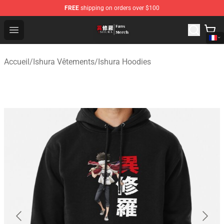
FREE
shipping on orders over $100
Ishura Store - Official Ishura Merchandise Shop
Open menu
Accueil
/
Ishura Vêtements
/
Ishura Hoodies