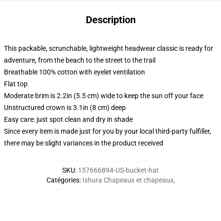
Description
This packable, scrunchable, lightweight headwear classic is ready for
adventure, from the beach to the street to the trail
Breathable 100% cotton with eyelet ventilation
Flat top
Moderate brim is 2.2in (5.5 cm) wide to keep the sun off your face
Unstructured crown is 3.1in (8 cm) deep
Easy care: just spot clean and dry in shade
Since every item is made just for you by your local third-party fulfiller,
there may be slight variances in the product received
SKU
:
157666894-US-bucket-hat
Catégories
:
Ishura Chapeaux et chapeaux
,