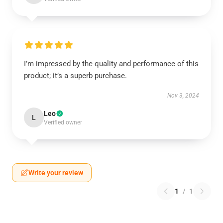
I’m impressed by the quality and performance of this
product; it’s a superb purchase.
Nov 3, 2024
Leo
L
Verified owner
Write your review
1
/
1