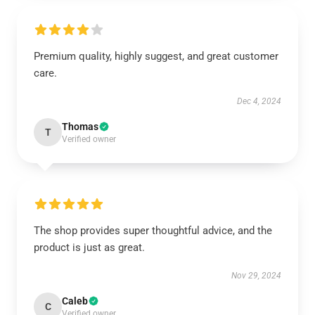
Premium quality, highly suggest, and great customer
care.
Dec 4, 2024
Thomas
T
Verified owner
The shop provides super thoughtful advice, and the
product is just as great.
Nov 29, 2024
Caleb
C
Verified owner