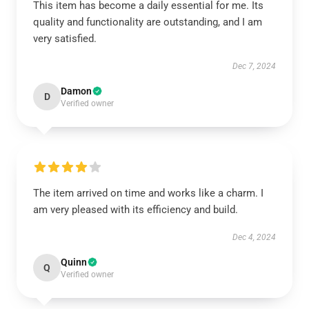
This item has become a daily essential for me. Its
quality and functionality are outstanding, and I am
very satisfied.
Dec 7, 2024
Damon
D
Verified owner
The item arrived on time and works like a charm. I
am very pleased with its efficiency and build.
Dec 4, 2024
Quinn
Q
Verified owner