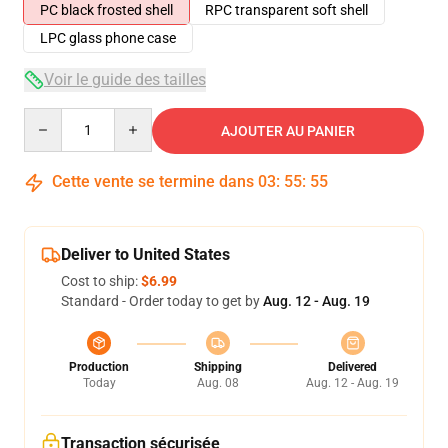
PC black frosted shell
RPC transparent soft shell
LPC glass phone case
Voir le guide des tailles
Quantity
AJOUTER AU PANIER
Cette vente se termine dans
03
:
55
:
54
Deliver to United States
Cost to ship:
$6.99
Standard - Order today to get by
Aug. 12 - Aug. 19
Production
Shipping
Delivered
Today
Aug. 08
Aug. 12 - Aug. 19
Transaction sécurisée