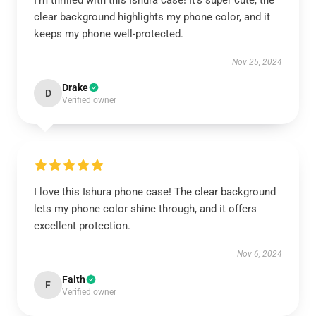
I’m thrilled with this Ishura case! It’s super cute, the
clear background highlights my phone color, and it
keeps my phone well-protected.
Nov 25, 2024
Drake
D
Verified owner
I love this Ishura phone case! The clear background
lets my phone color shine through, and it offers
excellent protection.
Nov 6, 2024
Faith
F
Verified owner