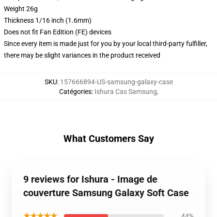
Weight 26g
Thickness 1/16 inch (1.6mm)
Does not fit Fan Edition (FE) devices
Since every item is made just for you by your local third-party fulfiller,
there may be slight variances in the product received
SKU
:
157666894-US-samsung-galaxy-case
Catégories
:
Ishura Cas Samsung
,
What Customers Say
9 reviews for Ishura - Image de
couverture Samsung Galaxy Soft Case
★★★★★
44%