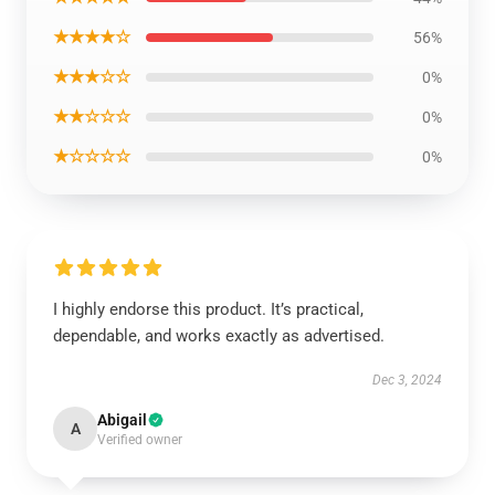
★★★★☆
56%
★★★☆☆
0%
★★☆☆☆
0%
★☆☆☆☆
0%
I highly endorse this product. It’s practical,
dependable, and works exactly as advertised.
Dec 3, 2024
Abigail
A
Verified owner