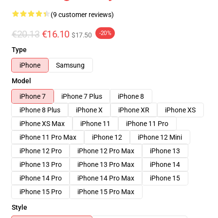
(9 customer reviews)
€20.13
€16.10
-20%
$17.50
Type
iPhone
Samsung
Model
iPhone 7
iPhone 7 Plus
iPhone 8
iPhone 8 Plus
iPhone X
iPhone XR
iPhone XS
iPhone XS Max
iPhone 11
iPhone 11 Pro
iPhone 11 Pro Max
iPhone 12
iPhone 12 Mini
iPhone 12 Pro
iPhone 12 Pro Max
iPhone 13
iPhone 13 Pro
iPhone 13 Pro Max
iPhone 14
iPhone 14 Pro
iPhone 14 Pro Max
iPhone 15
iPhone 15 Pro
iPhone 15 Pro Max
Style