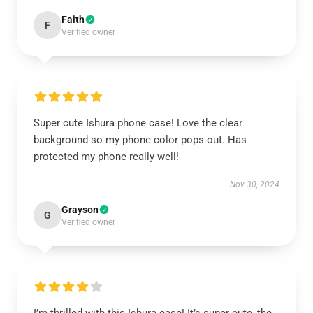
Faith
F
Verified owner
Super cute Ishura phone case! Love the clear
background so my phone color pops out. Has
protected my phone really well!
Nov 30, 2024
Grayson
G
Verified owner