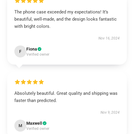
The phone case exceeded my expectations! It’s
beautiful, well-made, and the design looks fantastic
with bright colors.
Nov 16, 2024
Fiona
F
Verified owner
Absolutely beautiful. Great quality and shipping was
faster than predicted.
Nov 9, 2024
Maxwell
M
Verified owner