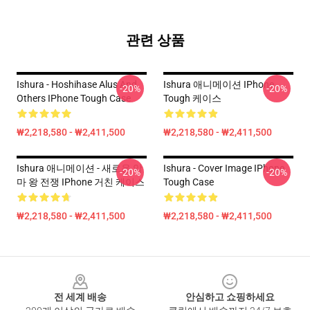
관련 상품
Ishura - Hoshihase Alus And
Ishura 애니메이션 IPhone
-20%
-20%
Others IPhone Tough Case
Tough 케이스
₩2,218,580 - ₩2,411,500
₩2,218,580 - ₩2,411,500
Ishura 애니메이션 - 새로운 악
Ishura - Cover Image IPhone
-20%
-20%
마 왕 전쟁 IPhone 거친 케이스
Tough Case
₩2,218,580 - ₩2,411,500
₩2,218,580 - ₩2,411,500
Footer
전 세계 배송
안심하고 쇼핑하세요