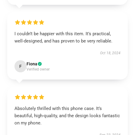
I couldn’t be happier with this item. It’s practical,
well-designed, and has proven to be very reliable.
Oct 18, 2024
Fiona
F
Verified owner
Absolutely thrilled with this phone case. It’s
beautiful, high-quality, and the design looks fantastic
on my phone.