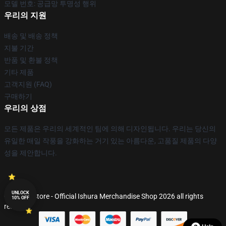
모델 번호: 공급망 투명성 행위
우리의 지원
배송 및 배송 정책
지불 기간
반품 및 환불 정책
기타 제품
고객지원 (FAQ)
구매하기
우리의 상점
모든 제품은 우리의 세계적인 팀에 의해 디자인됩니다. 우리는 당신의
유일한 매일 작풍을 강화하는 거기 있는 아름다운, 고품질 제품의 다양
성을 제안합니다.
UNLOCK
© Ishura Store - Official Ishura Merchandise Shop 2026 all rights
10% OFF
reserved