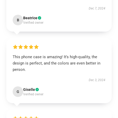
Dec 7, 2024
Beatrice
B
Verified owner
This phone case is amazing! It’s high-quality, the
design is perfect, and the colors are even better in
person.
Dec 3, 2024
Giselle
G
Verified owner