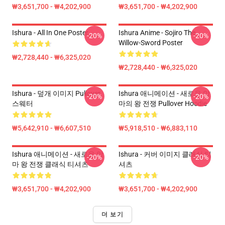
₩3,651,700 - ₩4,202,900
₩3,651,700 - ₩4,202,900
Ishura - All In One Poster
Ishura Anime - Sojiro The
-20%
-20%
Willow-Sword Poster
₩2,728,440 - ₩6,325,020
₩2,728,440 - ₩6,325,020
Ishura - 덮개 이미지 Pullover
Ishura 애니메이션 - 새로운 악
-20%
-20%
스웨터
마의 왕 전쟁 Pullover Hoodie
₩5,642,910 - ₩6,607,510
₩5,918,510 - ₩6,883,110
Ishura 애니메이션 - 새로운 악
Ishura - 커버 이미지 클래식 티
-20%
-20%
마 왕 전쟁 클래식 티셔츠
셔츠
₩3,651,700 - ₩4,202,900
₩3,651,700 - ₩4,202,900
더 보기