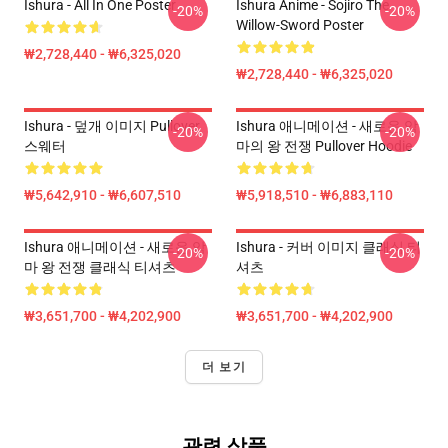
Ishura - All In One Poster
Ishura Anime - Sojiro The
-20%
-20%
Willow-Sword Poster
₩2,728,440 - ₩6,325,020
₩2,728,440 - ₩6,325,020
Ishura - 덮개 이미지 Pullover
Ishura 애니메이션 - 새로운 악
-20%
-20%
스웨터
마의 왕 전쟁 Pullover Hoodie
₩5,642,910 - ₩6,607,510
₩5,918,510 - ₩6,883,110
Ishura 애니메이션 - 새로운 악
Ishura - 커버 이미지 클래식 티
-20%
-20%
마 왕 전쟁 클래식 티셔츠
셔츠
₩3,651,700 - ₩4,202,900
₩3,651,700 - ₩4,202,900
더 보기
관련 상품