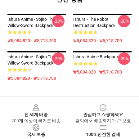
Ishura Anime - Sojiro The
Ishura - The Robot
-20%
-20%
Willow-Sword Backpack
Destruction Backpack
₩5,084,820 - ₩5,718,700
₩5,084,820 - ₩5,718,700
Ishura Anime - Sojiro The
Ishura Anime Backpack
-20%
-20%
Willow-Sword Backpack
₩5,084,820 - ₩5,718,700
₩5,084,820 - ₩5,718,700
Footer
전 세계 배송
안심하고 쇼핑하세요
200개 이상의 국가로 배송
클릭에서 배송까지 24/7 보호
국제 보증
100% 안전한 결제