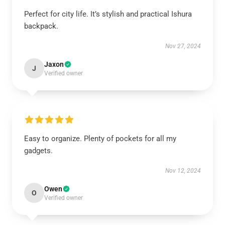
Perfect for city life. It’s stylish and practical Ishura
backpack.
Nov 27, 2024
Jaxon
J
Verified owner
Easy to organize. Plenty of pockets for all my
gadgets.
Nov 12, 2024
Owen
O
Verified owner