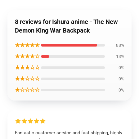
8 reviews for Ishura anime - The New
Demon King War Backpack
★★★★★
88%
★★★★☆
13%
★★★☆☆
0%
★★☆☆☆
0%
★☆☆☆☆
0%
Fantastic customer service and fast shipping, highly