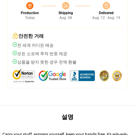
Production
Shipping
Delivered
Today
Aug. 08
Aug. 12 - Aug. 19
안전한 거래
전 세계 어디든 배송
모든 소포에 추적 번호 제공
상품을 받지 못한 경우 전액 환불
설명
Carry your stuff, express yourself, keep your hands free, it's win-win-