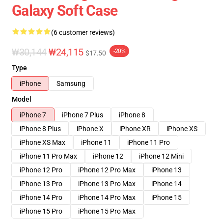
Galaxy Soft Case
(6 customer reviews)
₩30,144
₩24,115
-20%
$17.50
Type
iPhone
Samsung
Model
iPhone 7
iPhone 7 Plus
iPhone 8
iPhone 8 Plus
iPhone X
iPhone XR
iPhone XS
iPhone XS Max
iPhone 11
iPhone 11 Pro
iPhone 11 Pro Max
iPhone 12
iPhone 12 Mini
iPhone 12 Pro
iPhone 12 Pro Max
iPhone 13
iPhone 13 Pro
iPhone 13 Pro Max
iPhone 14
iPhone 14 Pro
iPhone 14 Pro Max
iPhone 15
iPhone 15 Pro
iPhone 15 Pro Max