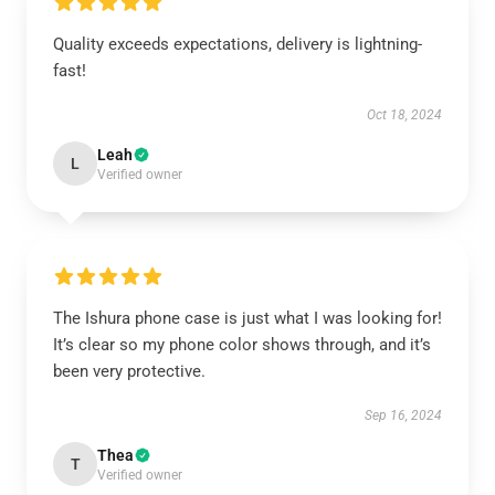
Quality exceeds expectations, delivery is lightning-
fast!
Oct 18, 2024
Leah
L
Verified owner
The Ishura phone case is just what I was looking for!
It’s clear so my phone color shows through, and it’s
been very protective.
Sep 16, 2024
Thea
T
Verified owner