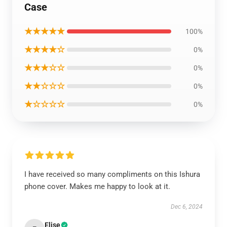
Case
★★★★★
100%
★★★★☆
0%
★★★☆☆
0%
★★☆☆☆
0%
★☆☆☆☆
0%
I have received so many compliments on this Ishura
phone cover. Makes me happy to look at it.
Dec 6, 2024
Elise