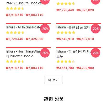
PM2503 Ishura Hoodies
₩2,728,440 - ₩6,325,020
₩5,918,510 - ₩6,883,110
Ishura - All In One Poster
Ishura - 플랫 캡 풀 오버 스웨터
-20%
-20%
₩2,728,440 - ₩6,325,020
₩5,642,910 - ₩6,607,510
Ishura - Hoshihase Alus 및 기
Ishura - 한 클래식 티셔츠에서
-20%
-20%
타 Pullover Hoodie
모두
₩5,918,510 - ₩6,883,110
₩3,651,700 - ₩4,202,900
더 보기
관련 상품