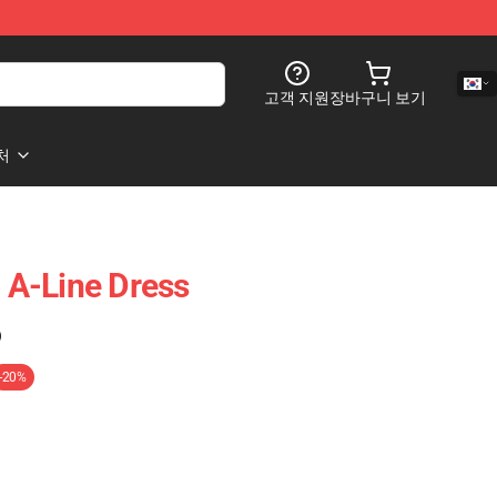
고객 지원
장바구니 보기
처
p A-Line Dress
)
-20%