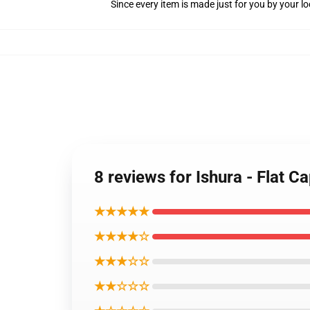
Since every item is made just for you by your loc
8 reviews for Ishura - Flat C
★★★★★
★★★★☆
★★★☆☆
★★☆☆☆