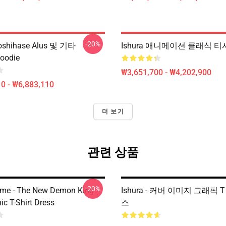
-20%
Hoshihase Alus 및 기타
Ishura 애니메이션 클래식 
Hoodie
₩3,651,700 - ₩4,202,900
0 - ₩6,883,110
더 보기
관련 상품
-20%
ime - The New Demon King
Ishura - 커버 이미지 그래픽 
c T-Shirt Dress
스