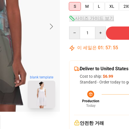
S
M
L
XL
2X
사이즈 가이드 보기
Quantity
이 세일은
01
:
57
:
54
Deliver to United States
Cost to ship:
$6.99
blank template
Standard - Order today to g
Production
Today
안전한 거래