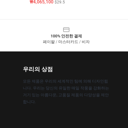
₩4,065,100
$29.5
100% 안전한 결제
페이팔 / 마스터카드 / 비자
우리의 상점
모든 제품은 우리의 세계적인 팀에 의해 디자인됩
니다. 우리는 당신의 유일한 매일 작풍을 강화하는
거기 있는 아름다운, 고품질 제품의 다양성을 제안
합니다.