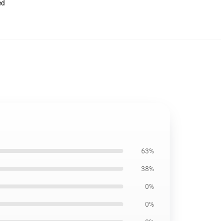
ed
63%
38%
0%
0%