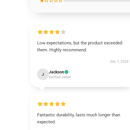
★☆☆☆☆
Low expectations, but the product exceeded
them. Highly recommend.
Dec 7, 2024
Jackson
J
Verified owner
Fantastic durability, lasts much longer than
expected.