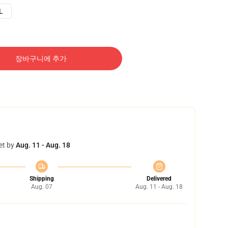
L
장바구니에 추가
et by
Aug. 11 - Aug. 18
Shipping
Delivered
Aug. 07
Aug. 11 - Aug. 18