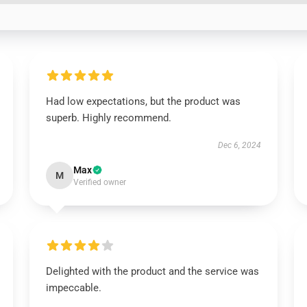
Had low expectations, but the product was
superb. Highly recommend.
Dec 6, 2024
Max
M
Verified owner
Delighted with the product and the service was
impeccable.