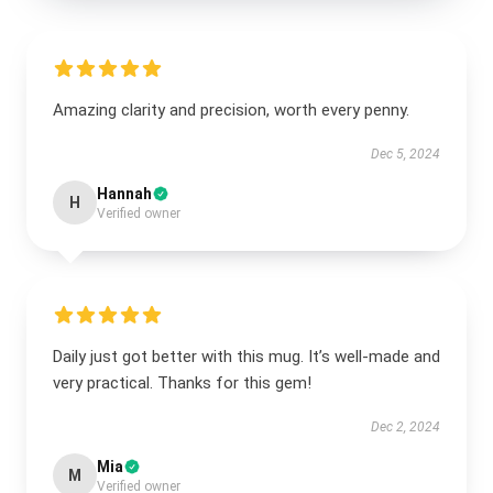
Amazing clarity and precision, worth every penny.
Dec 5, 2024
Hannah
H
Verified owner
Daily just got better with this mug. It’s well-made and
very practical. Thanks for this gem!
Dec 2, 2024
Mia
M
Verified owner