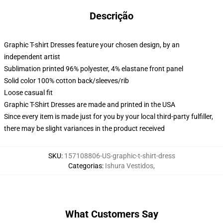
Descrição
Graphic T-shirt Dresses feature your chosen design, by an
independent artist
Sublimation printed 96% polyester, 4% elastane front panel
Solid color 100% cotton back/sleeves/rib
Loose casual fit
Graphic T-Shirt Dresses are made and printed in the USA
Since every item is made just for you by your local third-party fulfiller,
there may be slight variances in the product received
SKU
:
157108806-US-graphic-t-shirt-dress
Categorias
:
Ishura Vestidos
,
What Customers Say