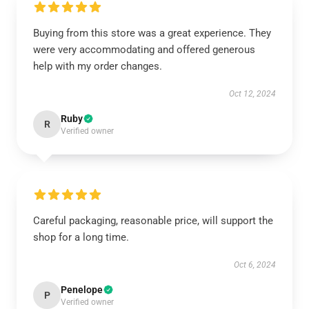
Buying from this store was a great experience. They
were very accommodating and offered generous
help with my order changes.
Oct 12, 2024
Ruby
R
Verified owner
Careful packaging, reasonable price, will support the
shop for a long time.
Oct 6, 2024
Penelope
P
Verified owner