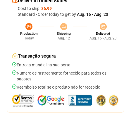
Deliver to United States
Cost to ship:
$6.99
Standard - Order today to get by
Aug. 16 - Aug. 23
Production
Shipping
Delivered
Today
Aug. 12
Aug. 16 - Aug. 23
Transação segura
Entrega mundial na sua porta
Número de rastreamento fornecido para todos os
pacotes
Reembolso total se o produto não for recebido