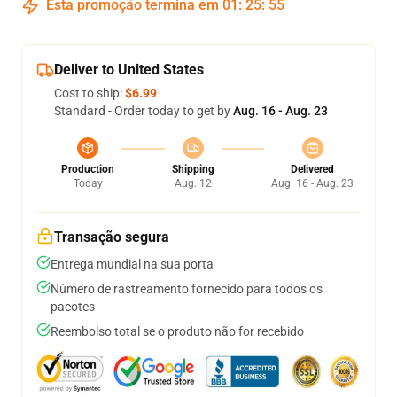
Esta promoção termina em
01
:
25
:
54
Deliver to United States
Cost to ship:
$6.99
Standard - Order today to get by
Aug. 16 - Aug. 23
Production
Shipping
Delivered
Today
Aug. 12
Aug. 16 - Aug. 23
Transação segura
Entrega mundial na sua porta
Número de rastreamento fornecido para todos os
pacotes
Reembolso total se o produto não for recebido