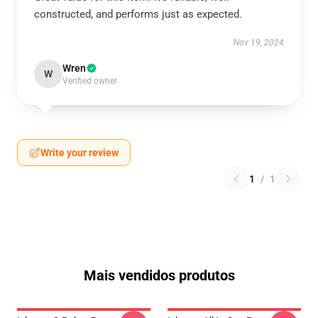
constructed, and performs just as expected.
Nov 19, 2024
Wren
W
Verified owner
Write your review
1
/
1
Mais vendidos produtos