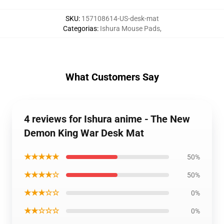
SKU
:
157108614-US-desk-mat
Categorias
:
Ishura Mouse Pads
,
What Customers Say
4 reviews for Ishura anime - The New
Demon King War Desk Mat
★★★★★
50%
★★★★☆
50%
★★★☆☆
0%
★★☆☆☆
0%