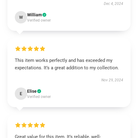
Dec 4, 2024
William
W
Verified owner
This item works perfectly and has exceeded my
expectations. It’s a great addition to my collection.
Nov 29, 2024
Elise
E
Verified owner
Great value for this item. It’s reliable, well-