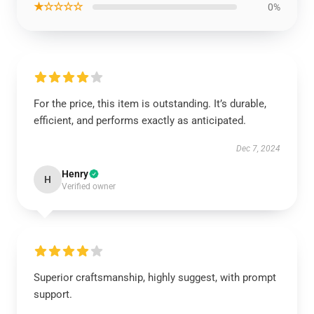
★☆☆☆☆
0%
For the price, this item is outstanding. It’s durable,
efficient, and performs exactly as anticipated.
Dec 7, 2024
Henry
H
Verified owner
Superior craftsmanship, highly suggest, with prompt
support.