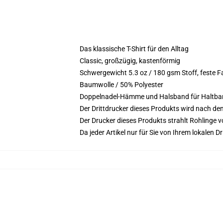
Das klassische T-Shirt für den Alltag
Classic, großzügig, kastenförmig
Schwergewicht 5.3 oz / 180 gsm Stoff, feste 
Baumwolle / 50% Polyester
Doppelnadel-Hämme und Halsband für Haltbar
Der Drittdrucker dieses Produkts wird nach de
Der Drucker dieses Produkts strahlt Rohlinge v
Da jeder Artikel nur für Sie von Ihrem lokalen