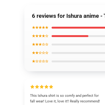
6 reviews for Ishura anime 
★★★★★
★★★★☆
★★★☆☆
★★☆☆☆
★☆☆☆☆
This Ishura shirt is so comfy and perfect for
fall wear! Love it, love it!! Really recommend!