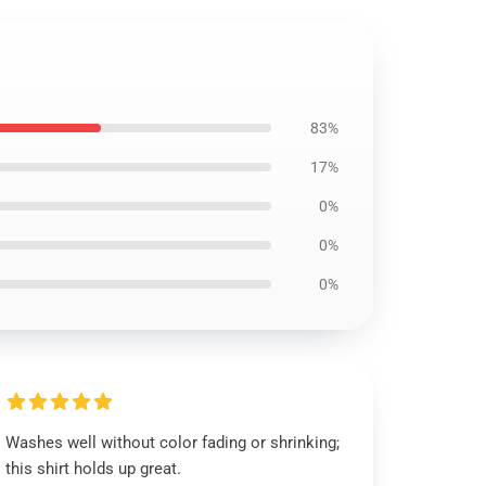
83%
17%
0%
0%
0%
Washes well without color fading or shrinking;
this shirt holds up great.