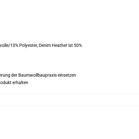
olle/10% Polyester, Denim Heather ist 50%
esserung der Baumwollbaupraxis einsetzen
rodukt erhalten