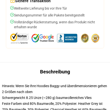
Sichere Transaktion
Weltweite Lieferung bis vor Ihre Tür
Sendungsnummer für alle Pakete bereitgestellt
Vollständige Rückerstattung, wenn das Produkt nicht
erhalten wurde
Beschreibung
Hinweis: Wenn Sie Ihre Hoodies Baggy und überdimensionieren gehen
2 Größen nach oben
Schwergewicht 8.25 Unze (~280 g) baumwollereiches Vlies
Feste Farben sind 80% Baumwolle, 20% Polyester. Heather Grey ist
70% Baumwolle, 30% Polyester. Charcoal Heather ist 60% Baumwolle,