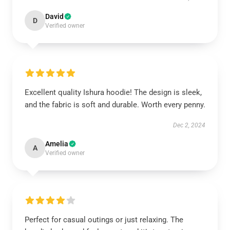
David
D
Verified owner
Excellent quality Ishura hoodie! The design is sleek,
and the fabric is soft and durable. Worth every penny.
Dec 2, 2024
Amelia
A
Verified owner
Perfect for casual outings or just relaxing. The