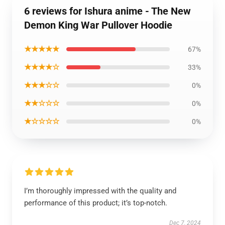
6 reviews for Ishura anime - The New
Demon King War Pullover Hoodie
★★★★★
67%
★★★★☆
33%
★★★☆☆
0%
★★☆☆☆
0%
★☆☆☆☆
0%
I’m thoroughly impressed with the quality and
performance of this product; it’s top-notch.
Dec 7, 2024