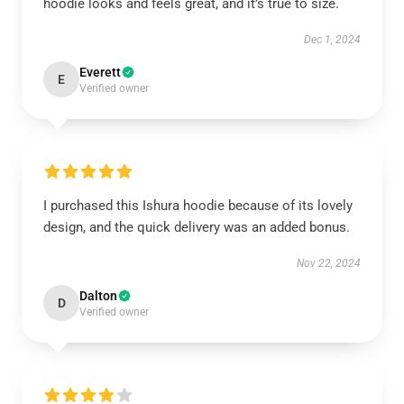
hoodie looks and feels great, and it’s true to size.
Dec 1, 2024
Everett
E
Verified owner
I purchased this Ishura hoodie because of its lovely
design, and the quick delivery was an added bonus.
Nov 22, 2024
Dalton
D
Verified owner