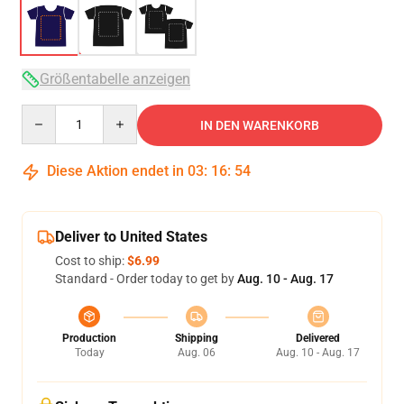
Größentabelle anzeigen
Quantity
IN DEN WARENKORB
Diese Aktion endet in
03
:
16
:
54
Deliver to United States
Cost to ship:
$6.99
Standard - Order today to get by
Aug. 10 - Aug. 17
Production
Shipping
Delivered
Today
Aug. 06
Aug. 10 - Aug. 17