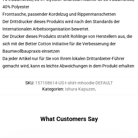
40% Polyester
Fronttasche, passender Kordelzug und Rippenmanschetten
Der Drittdrucker dieses Produkts wird nach den Standards der
Internationalen Arbeitsorganisation bewertet.
Der Drucker dieses Produkts strahlt Rohlinge von Herstellern aus, die
sich mit der Better Cotton Initiative für die Verbesserung der
Baumwollbaupraxis einsetzen
Da jeder Artikel nur für Sie von Ihrem lokalen Drittanbieter-Führer
gemacht wird, kann es leichte Abweichungen in dem Produkt erhalten
SKU
:
157108614-US-t-shirt-mhoodie-DEFAULT
Kategorien
:
Ishura Kapuzen
,
What Customers Say