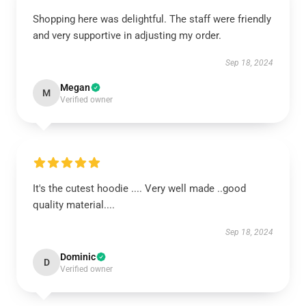
Shopping here was delightful. The staff were friendly
and very supportive in adjusting my order.
Sep 18, 2024
Megan
M
Verified owner
It's the cutest hoodie .... Very well made ..good
quality material....
Sep 18, 2024
Dominic
D
Verified owner