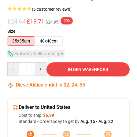
(6 customer reviews)
£24.64
£19.71
-20%
$24.95
Size
35x35cm
40x40cm
Größentabelle anzeigen
Quantity
IN DEN WARENKORB
Diese Aktion endet in
02
:
24
:
54
Deliver to United States
Cost to ship:
$6.99
Standard - Order today to get by
Aug. 15 - Aug. 22