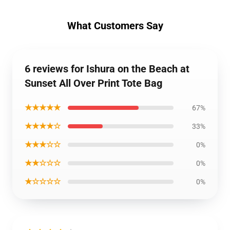
What Customers Say
6 reviews for Ishura on the Beach at
Sunset All Over Print Tote Bag
★★★★★
67%
★★★★☆
33%
★★★☆☆
0%
★★☆☆☆
0%
★☆☆☆☆
0%