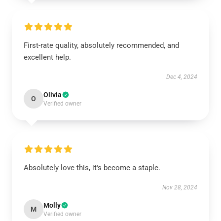
First-rate quality, absolutely recommended, and
excellent help.
Dec 4, 2024
Olivia
O
Verified owner
Absolutely love this, it's become a staple.
Nov 28, 2024
Molly
M
Verified owner