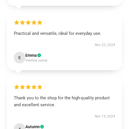
Practical and versatile, ideal for everyday use.
Nov 22, 2024
Emma
E
Verified owner
Thank you to the shop for the high-quality product
and excellent service.
Nov 19, 2024
Autumn