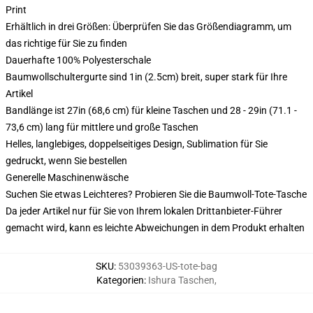
Print
Erhältlich in drei Größen: Überprüfen Sie das Größendiagramm, um
das richtige für Sie zu finden
Dauerhafte 100% Polyesterschale
Baumwollschultergurte sind 1in (2.5cm) breit, super stark für Ihre
Artikel
Bandlänge ist 27in (68,6 cm) für kleine Taschen und 28 - 29in (71.1 -
73,6 cm) lang für mittlere und große Taschen
Helles, langlebiges, doppelseitiges Design, Sublimation für Sie
gedruckt, wenn Sie bestellen
Generelle Maschinenwäsche
Suchen Sie etwas Leichteres? Probieren Sie die Baumwoll-Tote-Tasche
Da jeder Artikel nur für Sie von Ihrem lokalen Drittanbieter-Führer
gemacht wird, kann es leichte Abweichungen in dem Produkt erhalten
SKU
:
53039363-US-tote-bag
Kategorien
:
Ishura Taschen
,