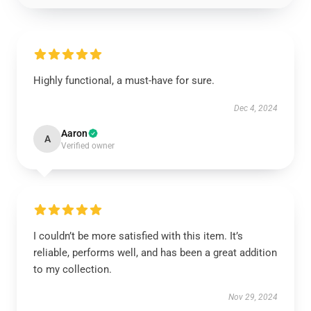
Highly functional, a must-have for sure.
Dec 4, 2024
Aaron
A
Verified owner
I couldn’t be more satisfied with this item. It’s
reliable, performs well, and has been a great addition
to my collection.
Nov 29, 2024