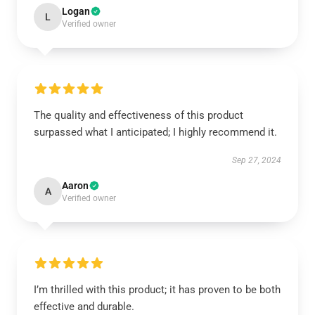
Logan
L
Verified owner
The quality and effectiveness of this product
surpassed what I anticipated; I highly recommend it.
Sep 27, 2024
Aaron
A
Verified owner
I’m thrilled with this product; it has proven to be both
effective and durable.