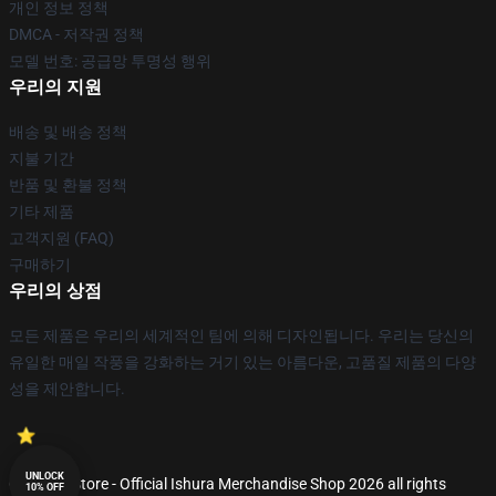
개인 정보 정책
DMCA - 저작권 정책
모델 번호: 공급망 투명성 행위
우리의 지원
배송 및 배송 정책
지불 기간
반품 및 환불 정책
기타 제품
고객지원 (FAQ)
구매하기
우리의 상점
모든 제품은 우리의 세계적인 팀에 의해 디자인됩니다. 우리는 당신의
유일한 매일 작풍을 강화하는 거기 있는 아름다운, 고품질 제품의 다양
성을 제안합니다.
UNLOCK
© Ishura Store - Official Ishura Merchandise Shop 2026 all rights
10% OFF