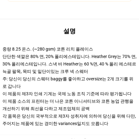
설명
중량 8.25 온스. (~280 gsm) 코튼 리치 플레이스
단단한 색깔은 80% 면, 20% 폴리에스테입니다. Heather Grey는 70% 면,
30% 폴리에스테입니다. 스낵 바 Heather는 60 %면, 40 % 폴리 에스테르
늑골 팔목, 목띠 및 밑단이있는 크루 넥 스웨터
주: 당신이 당신의 스웨터 baggy를 좋아하고 oversize는 2개 크기를 위
로 갑니다
이 제품의 제3자 인쇄 기계는 국제 노동 조직 기준에 따라 평가됩니다
이 제품 소스의 프린터는 더 나은 코튼 이니셔티브와 코튼 농업 관행을
개선하기 위해 최선을 다하고 제조업체의 공백
각 품목은 당신의 국부적으로 제3자 성취자에 의하여 당신을 위해 다만,
주어지는 제품에 있는 경미한 variances일지도 모릅니다