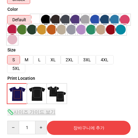
Color
Default
Size
S
M
L
XL
2XL
3XL
4XL
5XL
Print Location
사이즈 가이드 보기
Quantity
장바구니에 추가