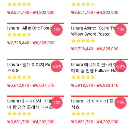
₩3,651,700 - ₩4,202,900
₩3,651,700 - ₩4,202,900
Ishura - All In One Poster
Ishura Anime - Sojiro The
-20%
-20%
Willow-Sword Poster
₩2,728,440 - ₩6,325,020
₩2,728,440 - ₩6,325,020
Ishura - 덮개 이미지 Pullover
Ishura 애니메이션 - 새로운 악
-20%
-20%
스웨터
마의 왕 전쟁 Pullover Hoodie
₩5,642,910 - ₩6,607,510
₩5,918,510 - ₩6,883,110
Ishura 애니메이션 - 새로운 악
Ishura - 커버 이미지 클래식 티
-20%
-20%
마 왕 전쟁 클래식 티셔츠
셔츠
₩3,651,700 - ₩4,202,900
₩3,651,700 - ₩4,202,900