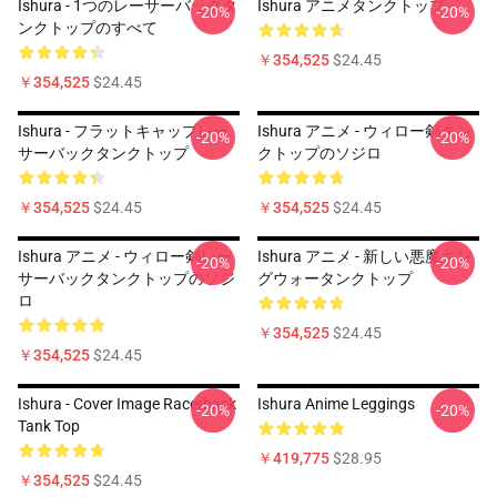
Ishura - 1つのレーサーバックタ
Ishura アニメタンクトップ
-20%
-20%
ンクトップのすべて
￥354,525
$24.45
￥354,525
$24.45
Ishura - フラットキャップレー
Ishura アニメ - ウィロー剣タン
-20%
-20%
サーバックタンクトップ
クトップのソジロ
￥354,525
$24.45
￥354,525
$24.45
Ishura アニメ - ウィロー剣レー
Ishura アニメ - 新しい悪魔キン
-20%
-20%
サーバックタンクトップのソジ
グウォータンクトップ
ロ
￥354,525
$24.45
￥354,525
$24.45
Ishura - Cover Image Racerback
Ishura Anime Leggings
-20%
-20%
Tank Top
￥419,775
$28.95
￥354,525
$24.45