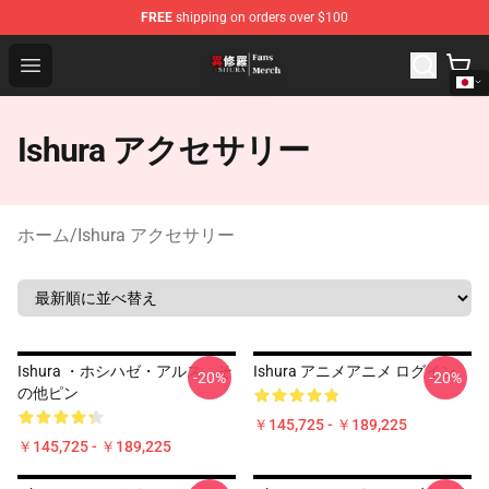
FREE
shipping on orders over $100
Ishura Store - Official Ishura Merchandise Shop
Open menu
Ishura アクセサリー
ホーム
/
Ishura アクセサリー
Ishura ・ホシハゼ・アルス、そ
Ishura アニメアニメ ログイン
-20%
-20%
の他ピン
￥145,725 - ￥189,225
￥145,725 - ￥189,225