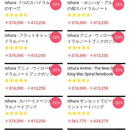
Ishura - 1つのスパイラルノート
Ishura ・ホシハゼ・アルス、そ
-20%
-20%
のすべて
の他スパイラルノート
￥374,390 - ￥413,250
￥374,390 - ￥413,250
Ishura - フラットキャップスパ
Ishura アニメ - ウィロー剣スパ
-20%
-20%
イラルノート
イラルノートブックのソジロ
￥374,390 - ￥413,250
￥374,390 - ￥413,250
Ishura アニメ - ウィロー剣スパ
Ishura Anime - The New Demon
-20%
-20%
イラルノートブックのソジロ
King War Spiral Notebook
￥374,390 - ￥413,250
￥374,390 - ￥413,250
Ishura - カバーイメージスパイ
Ishura サンセットでビーチでプ
-20%
-20%
ラルノートブック
リントトートバッグ
￥374,390 - ￥413,250
￥361,775 - ￥434,275