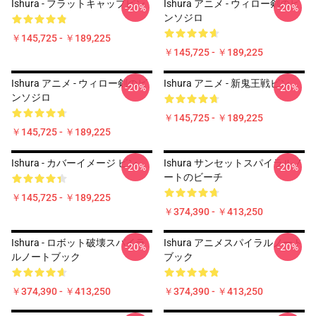
Ishura - フラットキャップピン
Ishura アニメ - ウィロー剣のピ
-20%
-20%
ンソジロ
￥145,725 - ￥189,225
￥145,725 - ￥189,225
Ishura アニメ - ウィロー剣のピ
Ishura アニメ - 新鬼王戦ピン
-20%
-20%
ンソジロ
￥145,725 - ￥189,225
￥145,725 - ￥189,225
Ishura - カバーイメージ ピン
Ishura サンセットスパイラルノ
-20%
-20%
ートのビーチ
￥145,725 - ￥189,225
￥374,390 - ￥413,250
Ishura - ロボット破壊スパイラ
Ishura アニメスパイラルノート
-20%
-20%
ルノートブック
ブック
￥374,390 - ￥413,250
￥374,390 - ￥413,250