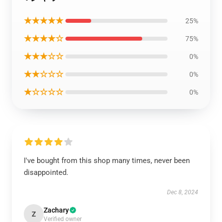
★★★★★
25%
★★★★☆
75%
★★★☆☆
0%
★★☆☆☆
0%
★☆☆☆☆
0%
I've bought from this shop many times, never been
disappointed.
Dec 8, 2024
Zachary
Z
Verified owner