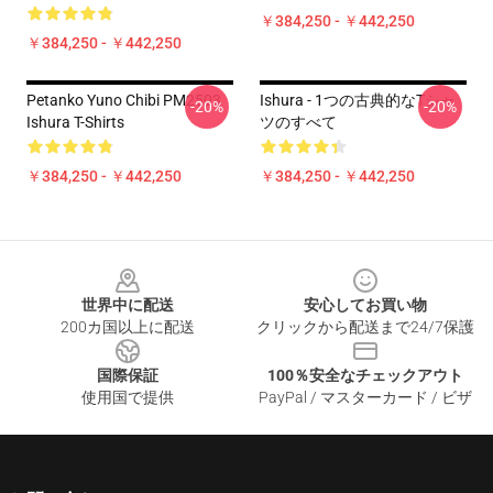
￥384,250 - ￥442,250
￥384,250 - ￥442,250
Petanko Yuno Chibi PM2503
Ishura - 1つの古典的なTシャ
-20%
-20%
Ishura T-Shirts
ツのすべて
￥384,250 - ￥442,250
￥384,250 - ￥442,250
Footer
世界中に配送
安心してお買い物
200カ国以上に配送
クリックから配送まで24/7保護
国際保証
100％安全なチェックアウト
使用国で提供
PayPal / マスターカード / ビザ