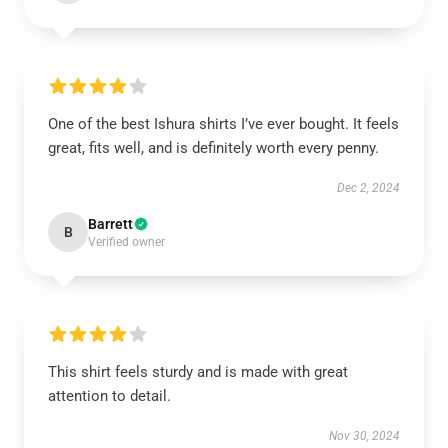
One of the best Ishura shirts I’ve ever bought. It feels
great, fits well, and is definitely worth every penny.
Dec 2, 2024
Barrett
B
Verified owner
This shirt feels sturdy and is made with great
attention to detail.
Nov 30, 2024