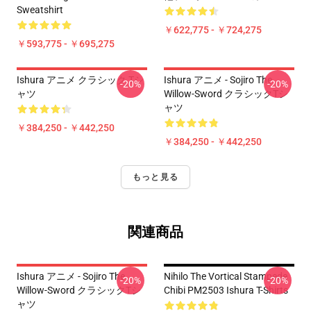
Sweatshirt
￥622,775 - ￥724,275
￥593,775 - ￥695,275
Ishura アニメ クラシック Tシ
Ishura アニメ - Sojiro The
-20%
-20%
ャツ
Willow-Sword クラシックTシ
ャツ
￥384,250 - ￥442,250
￥384,250 - ￥442,250
もっと見る
関連商品
Ishura アニメ - Sojiro The
Nihilo The Vortical Stampede
-20%
-20%
Willow-Sword クラシックTシ
Chibi PM2503 Ishura T-Shirts
ャツ