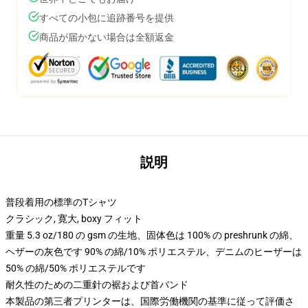
すべての小包に追跡番号を提供
商品が届かない場合は全額返金
説明
普段着用の標準のTシャツ
クラシック, 寛大, boxy フィット
重量 5.3 oz/180 の gsm の生地、固体色は 100% の preshrunk の綿、
ヘザーの灰色です 90% の綿/10% ポリエステル、デニムのヒーザーは
50% の綿/50% ポリエステルです
耐久性のための二重針の裾および首バンド
本製品の第三者プリンターは、国際労働機関の基準に従って評価さ