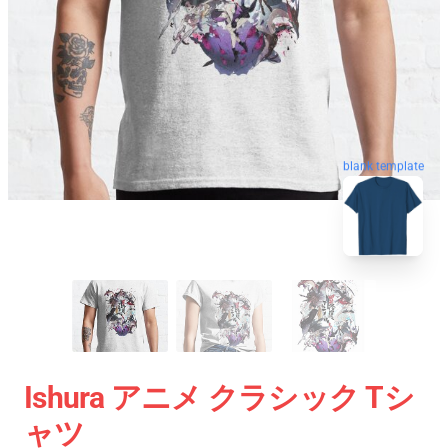
blank template
Ishura アニメ クラシック Tシ
ャツ