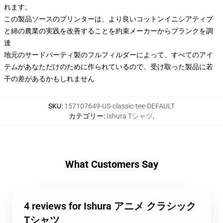
れます。
この製品ソースのプリンターは、より良いコットンイニシアティブ
と綿の農業の実践を改善することを約束メーカーからブランクを調
達
地元のサードパーティ製のフルフィルダーによって、すべてのアイ
テムがあなただけのために作られているので、受け取った製品に若
干の差があるかもしれません
SKU
:
157107649-US-classic-tee-DEFAULT
カテゴリー
:
Ishura Tシャツ
,
What Customers Say
4 reviews for Ishura アニメ クラシック
Tシャツ