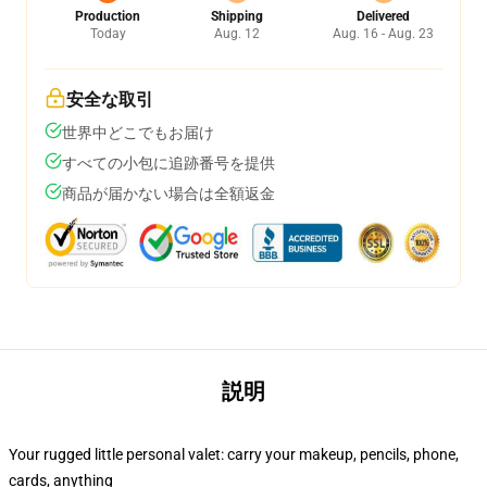
Production
Shipping
Delivered
Today
Aug. 12
Aug. 16 - Aug. 23
安全な取引
世界中どこでもお届け
すべての小包に追跡番号を提供
商品が届かない場合は全額返金
説明
Your rugged little personal valet: carry your makeup, pencils, phone,
cards, anything