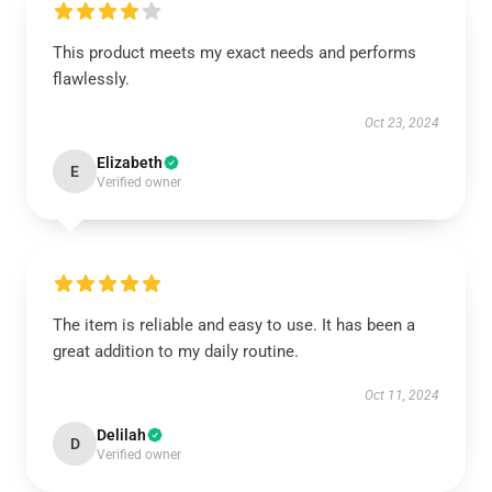
This product meets my exact needs and performs
flawlessly.
Oct 23, 2024
Elizabeth
E
Verified owner
The item is reliable and easy to use. It has been a
great addition to my daily routine.
Oct 11, 2024
Delilah
D
Verified owner