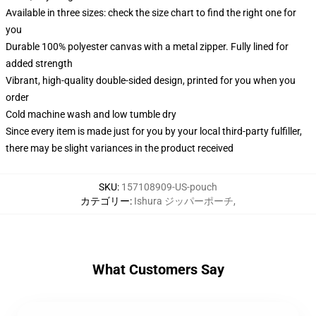
Available in three sizes: check the size chart to find the right one for
you
Durable 100% polyester canvas with a metal zipper. Fully lined for
added strength
Vibrant, high-quality double-sided design, printed for you when you
order
Cold machine wash and low tumble dry
Since every item is made just for you by your local third-party fulfiller,
there may be slight variances in the product received
SKU
:
157108909-US-pouch
カテゴリー
:
Ishura ジッパーポーチ
,
What Customers Say