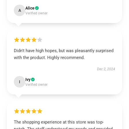
Alice
A
Verified owner
Didn't have high hopes, but was pleasantly surprised
with the product. Highly recommend.
Dec 2, 2024
Ivy
I
Verified owner
The shopping experience at this store was top-