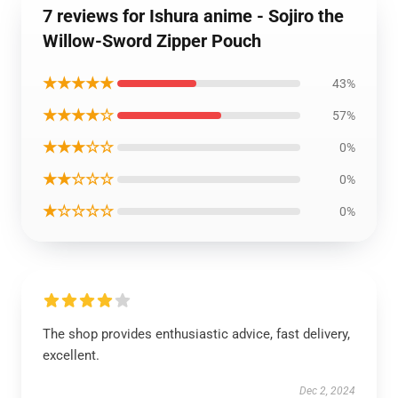
7 reviews for Ishura anime - Sojiro the
Willow-Sword Zipper Pouch
★★★★★
43%
★★★★☆
57%
★★★☆☆
0%
★★☆☆☆
0%
★☆☆☆☆
0%
The shop provides enthusiastic advice, fast delivery,
excellent.
Dec 2, 2024