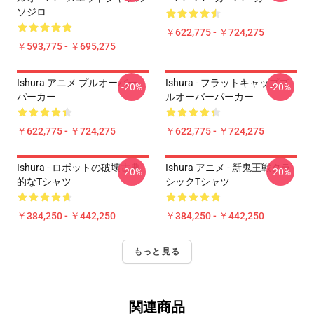
ソジロ
￥622,775 - ￥724,275
￥593,775 - ￥695,275
Ishura アニメ プルオーバー
Ishura - フラットキャッププ
-20%
-20%
パーカー
ルオーバーパーカー
￥622,775 - ￥724,275
￥622,775 - ￥724,275
Ishura - ロボットの破壊古典
Ishura アニメ - 新鬼王戦クラ
-20%
-20%
的なTシャツ
シックTシャツ
￥384,250 - ￥442,250
￥384,250 - ￥442,250
もっと見る
関連商品