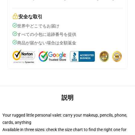
安全な取引
世界中どこでもお届け
すべての小包に追跡番号を提供
商品が届かない場合は全額返金
説明
Your rugged little personal valet: carry your makeup, pencils, phone,
cards, anything
Available in three sizes: check the size chart to find the right one for