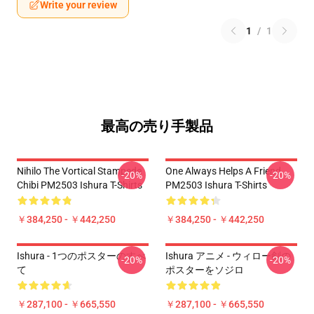
Write your review
1
/
1
最高の売り手製品
Nihilo The Vortical Stampede
One Always Helps A Friend
-20%
-20%
Chibi PM2503 Ishura T-Shirts
PM2503 Ishura T-Shirts
￥384,250 - ￥442,250
￥384,250 - ￥442,250
Ishura - 1つのポスターのすべ
Ishura アニメ - ウィロー剣の
-20%
-20%
て
ポスターをソジロ
￥287,100 - ￥665,550
￥287,100 - ￥665,550