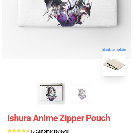
blank template
Ishura Anime Zipper Pouch
(6 customer reviews)