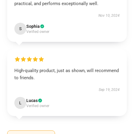
practical, and performs exceptionally well.
Nov 10, 2024
Sophia
S
Verified owner
High-quality product, just as shown, will recommend
to friends.
Sep 19, 2024
Lucas
L
Verified owner