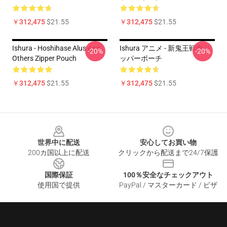
￥312,475
$21.55
￥312,475
$21.55
Ishura - Hoshihase Alus And
Ishura アニメ - 新鬼王戦争ジ
-20%
-20%
Others Zipper Pouch
ッパーポーチ
￥312,475
$21.55
￥312,475
$21.55
Footer
世界中に配送
安心してお買い物
200カ国以上に配送
クリックから配送まで24/7保護
国際保証
100％安全なチェックアウト
使用国で提供
PayPal / マスターカード / ビザ