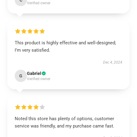
C
Verified owner
This product is highly effective and well-designed;
I’m very satisfied.
Dec 4, 2024
Gabriel
G
Verified owner
Noted this store has plenty of options, customer
service was friendly, and my purchase came fast.