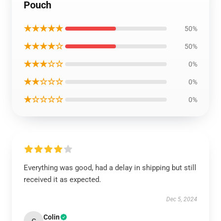
Pouch
★★★★★
50%
★★★★☆
50%
★★★☆☆
0%
★★☆☆☆
0%
★☆☆☆☆
0%
Everything was good, had a delay in shipping but still
received it as expected.
Dec 5, 2024
Colin