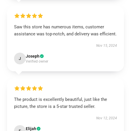
Saw this store has numerous items, customer
assistance was top-notch, and delivery was efficient.
Nov 15, 2024
Joseph
J
Verified owner
The product is excellently beautiful, just like the
picture, the store is a 5-star trusted seller.
Nov 12, 2024
Elijah