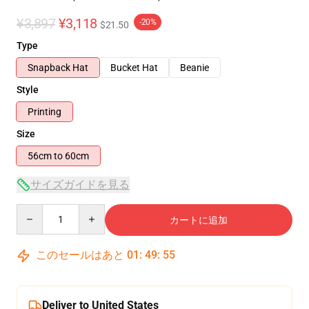
¥3,897
¥3,118
-20%
$21.50
Type
Snapback Hat
Bucket Hat
Beanie
Style
Printing
Size
56cm to 60cm
サイズガイドを見る
Quantity
カートに追加
このセールはあと
01
:
49
:
54
Deliver to United States