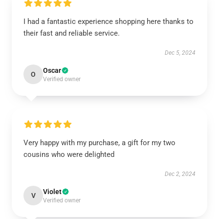
I had a fantastic experience shopping here thanks to
their fast and reliable service.
Dec 5, 2024
Oscar
O
Verified owner
Very happy with my purchase, a gift for my two
cousins who were delighted
Dec 2, 2024
Violet
V
Verified owner