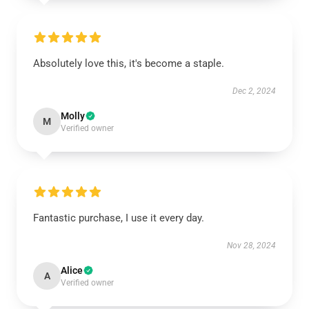
Absolutely love this, it's become a staple.
Dec 2, 2024
Molly
M
Verified owner
Fantastic purchase, I use it every day.
Nov 28, 2024
Alice
A
Verified owner