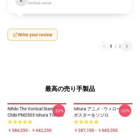
E
Verified owner
Write your review
1
/
2
最高の売り手製品
Nihilo The Vortical Stampede
Ishura アニメ - ウィロー剣の
-20%
-20%
Chibi PM2503 Ishura T-Shirts
ポスターをソジロ
￥384,250 - ￥442,250
￥287,100 - ￥665,550