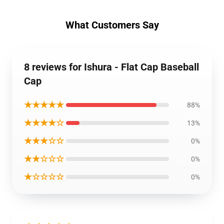
What Customers Say
8 reviews for Ishura - Flat Cap Baseball
Cap
★★★★★
88%
★★★★☆
13%
★★★☆☆
0%
★★☆☆☆
0%
★☆☆☆☆
0%