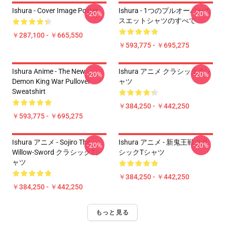
Ishura - Cover Image Poster
Ishura - 1つのプルオーバーの
-20%
-20%
スエットシャツのすべて
￥287,100 - ￥665,550
￥593,775 - ￥695,275
Ishura Anime - The New
Ishura アニメ クラシック Tシ
-20%
-20%
Demon King War Pullover
ャツ
Sweatshirt
￥384,250 - ￥442,250
￥593,775 - ￥695,275
Ishura アニメ - Sojiro The
Ishura アニメ - 新鬼王戦クラ
-20%
-20%
Willow-Sword クラシックTシ
シックTシャツ
ャツ
￥384,250 - ￥442,250
￥384,250 - ￥442,250
もっと見る