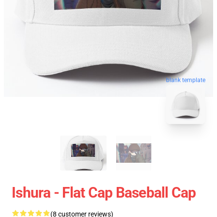
blank template
Ishura - Flat Cap Baseball Cap
(8 customer reviews)