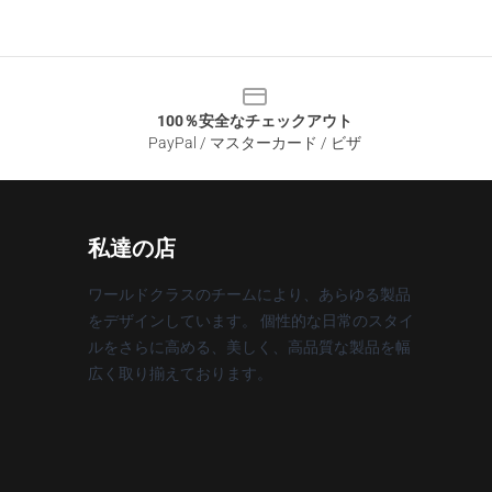
100％安全なチェックアウト
PayPal / マスターカード / ビザ
私達の店
ワールドクラスのチームにより、あらゆる製品
をデザインしています。 個性的な日常のスタイ
ルをさらに高める、美しく、高品質な製品を幅
広く取り揃えております。