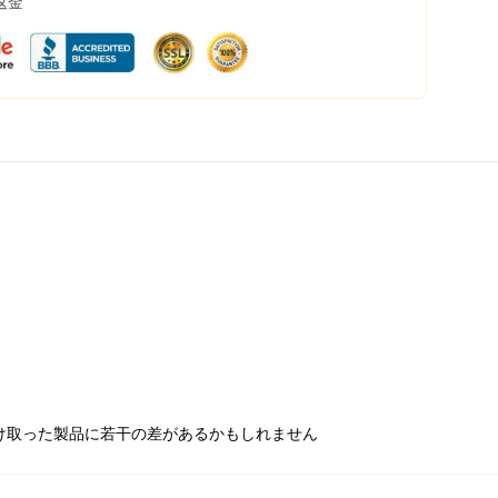
返金
け取った製品に若干の差があるかもしれません