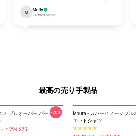
Molly
M
Verified owner
最高の売り手製品
-20%
 アニメ プルオーバー パーカー
Ishura - カバーイメージプ
エットシャツ
 - ￥724,275