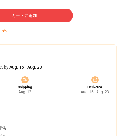
カートに追加
:
54
et by
Aug. 16 - Aug. 23
Shipping
Delivered
Aug. 12
Aug. 16 - Aug. 23
提供