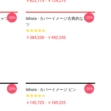
￥622,775 - ￥724,275
-20%
-20%
シャツ
Ishura - カバーイメージ古典的なTシャ
ツ
￥384,250 - ￥442,250
-20%
-20%
Ishura - カバーイメージ ピン
￥145,725 - ￥189,225