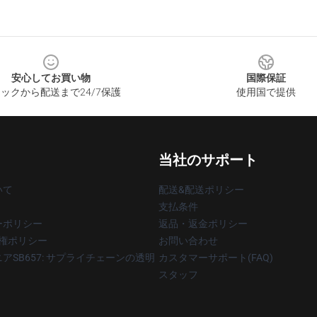
安心してお買い物
国際保証
ックから配送まで24/7保護
使用国で提供
当社のサポート
いて
配送&配送ポリシー
支払条件
ーポリシー
返品・返金ポリシー
著作権ポリシー
お問い合わせ
アSB657: サプライチェーンの透明
カスタマーサポート(FAQ)
スタッフ