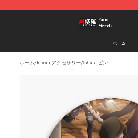
Ishura Store - Official Ishura Merchandise Shop
ホーム
ホーム
/
Ishura アクセサリー
/
Ishura ピン