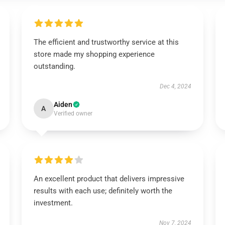
The efficient and trustworthy service at this
store made my shopping experience
outstanding.
Dec 4, 2024
Aiden
A
Verified owner
An excellent product that delivers impressive
results with each use; definitely worth the
investment.
Nov 7, 2024