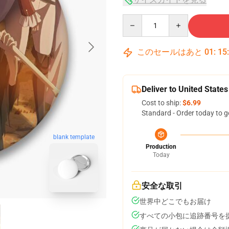
Quantity
このセールはあと
01
:
15
Deliver to United States
Cost to ship:
$6.99
Standard - Order today to g
blank template
Production
Today
安全な取引
世界中どこでもお届け
すべての小包に追跡番号を