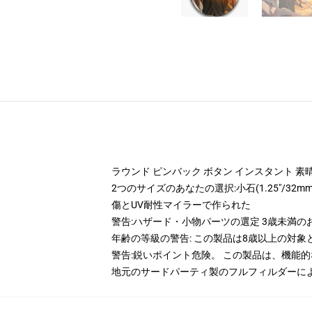
ラウンド ピンバック ボタン インスタント 素
2つのサイズのあなたの選択:小石(1.25"/32mm
傷とUV耐性マイラーで作られた
警告:ハザード・小物パーツの選定 3歳未満
年齢の等級の警告: この製品は8歳以上の対象
警告:鋭いポイント危険。 この製品は、機能
地元のサードパーティ製のフルフィルダーに