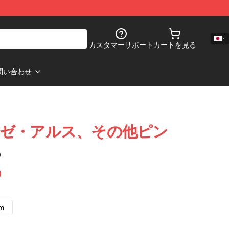
カスタマーサポート
カートを見る
問い合わせ
ホシハゼ・アルス、その他ピン
)
cm