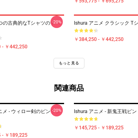
￥593,775 - ￥695,275
-20%
 - 1つの古典的なTシャツのすべ
Ishura アニメ クラシック T
￥384,250 - ￥442,250
 - ￥442,250
もっと見る
関連商品
-20%
 アニメ - ウィロー剣のピンソジ
Ishura アニメ - 新鬼王戦ピン
￥145,725 - ￥189,225
 - ￥189,225