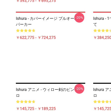
￥593,775 - ￥695,275
-20%
Ishura - カバーイメージ プルオーバー
Ishura
パーカー
て
￥622,775 - ￥724,275
￥384,250
-20%
Ishura アニメ - ウィロー剣のピンソジ
Ishura
ロ
ロ
￥145,725 - ￥189,225
￥145,725