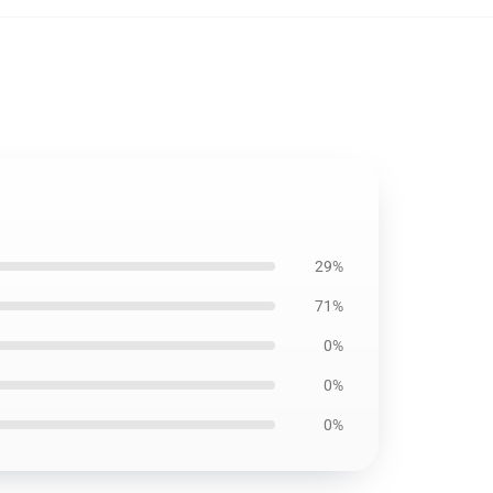
29%
71%
0%
0%
0%