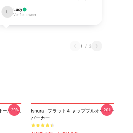
Lucy
L
Verified owner
1
/
2
-20%
-20%
ルオーバース
Ishura - フラットキャッププルオーバー
パーカー