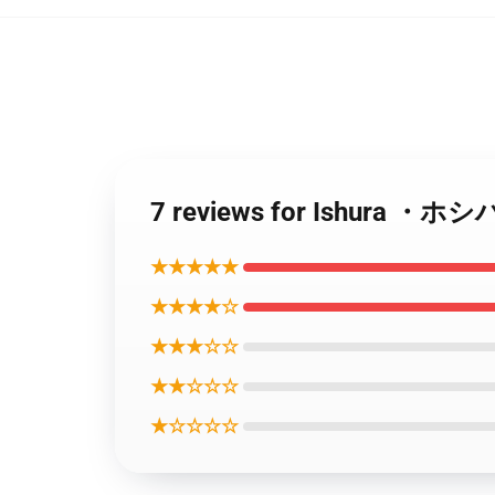
7 reviews for Ishur
★★★★★
★★★★☆
★★★☆☆
★★☆☆☆
★☆☆☆☆