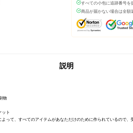
すべての小包に追跡番号を
商品が届かない場合は全額
説明
刷物
ケット
によって、すべてのアイテムがあなただけのために作られているので、