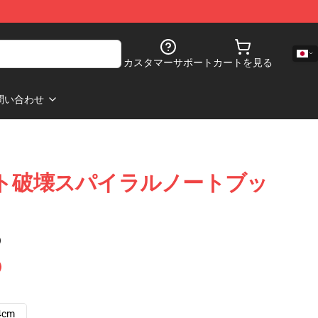
カスタマーサポート
カートを見る
問い合わせ
 ロボット破壊スパイラルノートブッ
)
4cm