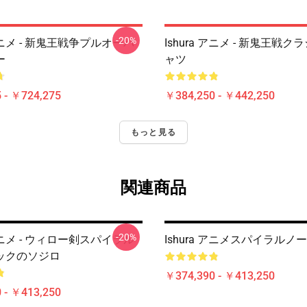
-20%
 アニメ - 新鬼王戦争プルオーバ
Ishura アニメ - 新鬼王戦
ー
ャツ
 - ￥724,275
￥384,250 - ￥442,250
もっと見る
関連商品
-20%
 アニメ - ウィロー剣スパイラル
Ishura アニメスパイラルノ
ックのソジロ
￥374,390 - ￥413,250
 - ￥413,250