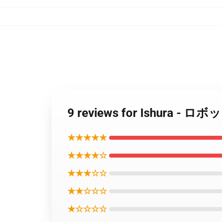
9 reviews for Ishu
★★★★★
★★★★☆
★★★☆☆
★★☆☆☆
★☆☆☆☆