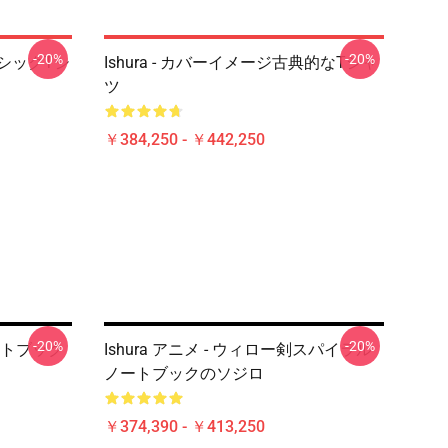
-20%
-20%
クラシックTシ
Ishura - カバーイメージ古典的なTシャ
ツ
￥384,250 - ￥442,250
-20%
-20%
ートブック
Ishura アニメ - ウィロー剣スパイラル
ノートブックのソジロ
￥374,390 - ￥413,250