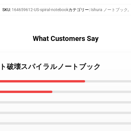
SKU
:
164659612-US-spiral-notebook
カテゴリー
:
Ishura ノートブック
,
What Customers Say
ra - ロボット破壊スパイラルノートブック