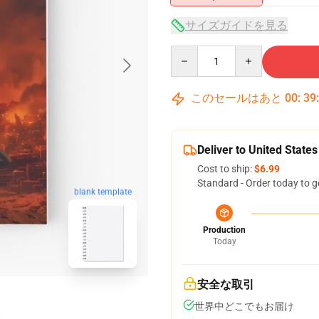
サイズガイドを見る
Quantity
このセールはあと
00
:
39
Deliver to United States
Cost to ship:
$6.99
Standard - Order today to g
blank template
Production
Today
安全な取引
世界中どこでもお届け