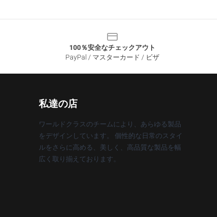
100％安全なチェックアウト
PayPal / マスターカード / ビザ
私達の店
ワールドクラスのチームにより、あらゆる製品
をデザインしています。 個性的な日常のスタイ
ルをさらに高める、美しく、高品質な製品を幅
広く取り揃えております。