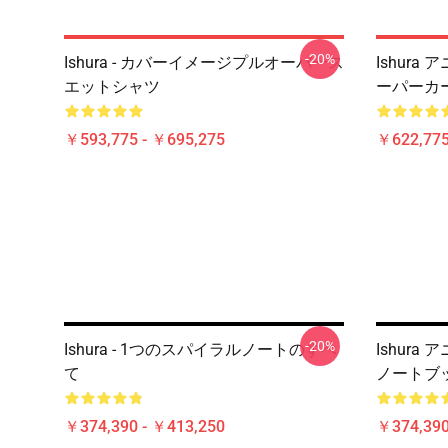
-20%
Ishura - カバーイメージプルオーバース
Ishura
エットシャツ
ーパーカ
￥593,775 - ￥695,275
￥622,775
-20%
Ishura - 1つのスパイラルノートのすべ
Ishura
て
ノートブ
￥374,390 - ￥413,250
￥374,390