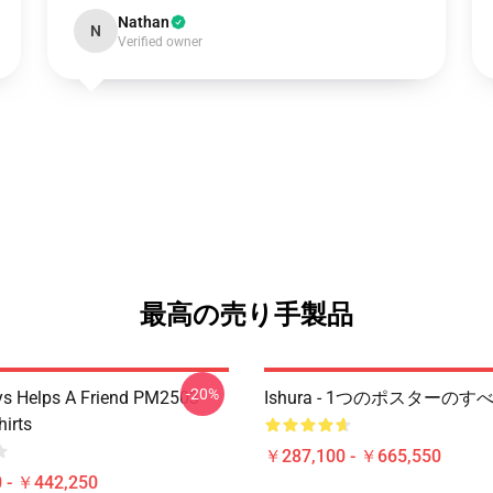
Nathan
N
Verified owner
最高の売り手製品
-20%
s Helps A Friend PM2503
Ishura - 1つのポスターのす
hirts
￥287,100 - ￥665,550
 - ￥442,250