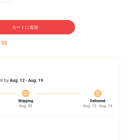
カートに追加
:
54
et by
Aug. 12 - Aug. 19
Shipping
Delivered
Aug. 08
Aug. 12 - Aug. 19