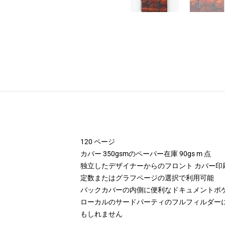
120 ページ
カバー 350gsmのペーパー在庫 90gs m 点
独立したデザイナーからのフロント カバー印
定数またはグラフページの選択で利用可能
バックカバーの内側に便利なドキュメントポ
ローカルのサードパーティのフルフィルダー
もしれません