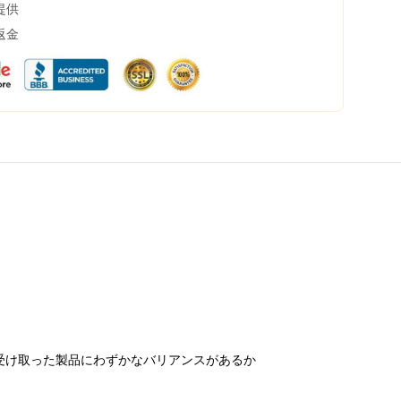
提供
返金
受け取った製品にわずかなバリアンスがあるか