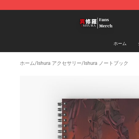
Ishura Store - Official Ishura Merchandise Shop
ホーム
ホーム
/
Ishura アクセサリー
/
Ishura ノートブック