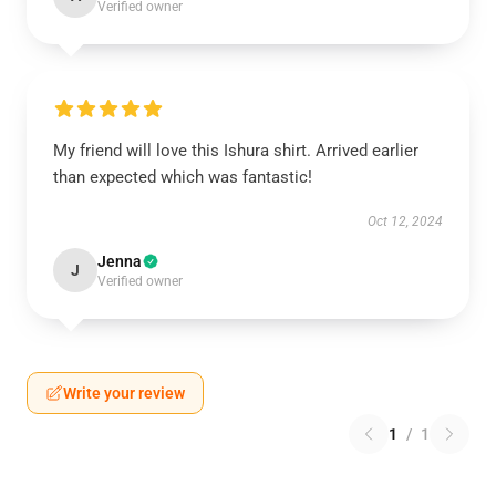
Verified owner
My friend will love this Ishura shirt. Arrived earlier
than expected which was fantastic!
Oct 12, 2024
Jenna
J
Verified owner
Write your review
1
/
1