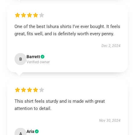
One of the best Ishura shirts I’ve ever bought. It feels
great, fits well, and is definitely worth every penny.
Dec 2, 2024
Barrett
B
Verified owner
This shirt feels sturdy and is made with great
attention to detail.
Nov 30, 2024
Aria
A