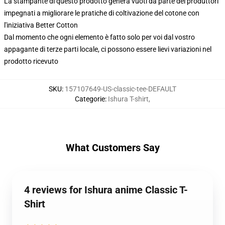
La stampante di questo prodotto genera vuoti da parte dei produttori
impegnati a migliorare le pratiche di coltivazione del cotone con
l'iniziativa Better Cotton
Dal momento che ogni elemento è fatto solo per voi dal vostro
appagante di terze parti locale, ci possono essere lievi variazioni nel
prodotto ricevuto
SKU
:
157107649-US-classic-tee-DEFAULT
Categorie
:
Ishura T-shirt
,
What Customers Say
4 reviews for Ishura anime Classic T-
Shirt