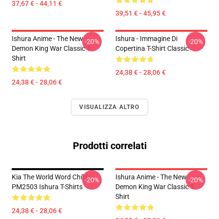
37,67 € - 44,11 €
39,51 € - 45,95 €
Ishura Anime - The New
Ishura - Immagine Di
-20%
-20%
Demon King War Classic T-
Copertina T-Shirt Classic
Shirt
24,38 € - 28,06 €
24,38 € - 28,06 €
VISUALIZZA ALTRO
Prodotti correlati
Kia The World Word Chibi
Ishura Anime - The New
-20%
-20%
PM2503 Ishura T-Shirts
Demon King War Classic T-
Shirt
24,38 € - 28,06 €