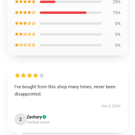
★★★★★
25%
★★★★☆
75%
★★★☆☆
0%
★★☆☆☆
0%
★☆☆☆☆
0%
I've bought from this shop many times, never been
disappointed.
Dec 8, 2024
Zachary
Z
Verified owner