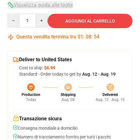
Visualizza guida alle taglie
Quantity
AGGIUNGI AL CARRELLO
Questa vendita termina tra
01
:
08
:
54
Deliver to United States
Cost to ship:
$6.99
Standard - Order today to get by
Aug. 12 - Aug. 19
Production
Shipping
Delivered
Today
Aug. 08
Aug. 12 - Aug. 19
Transazione sicura
Consegna mondiale a domicilio
Numero di tracciamento fornito per tutti i pacchi