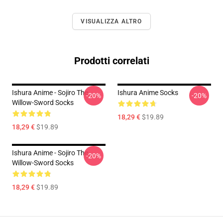
VISUALIZZA ALTRO
Prodotti correlati
Ishura Anime - Sojiro The
Ishura Anime Socks
-20%
-20%
Willow-Sword Socks
18,29 €
$19.89
18,29 €
$19.89
Ishura Anime - Sojiro The
-20%
Willow-Sword Socks
18,29 €
$19.89
Footer