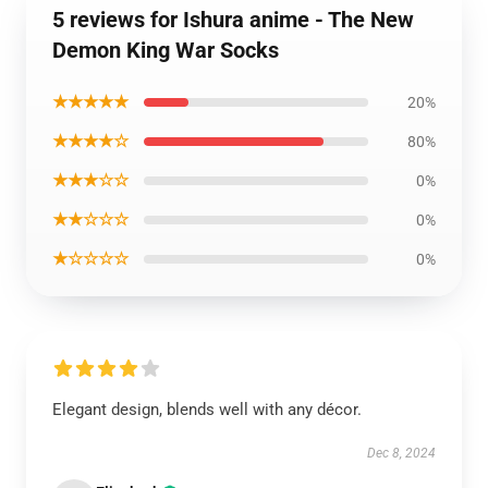
5 reviews for Ishura anime - The New
Demon King War Socks
★★★★★
20%
★★★★☆
80%
★★★☆☆
0%
★★☆☆☆
0%
★☆☆☆☆
0%
Elegant design, blends well with any décor.
Dec 8, 2024