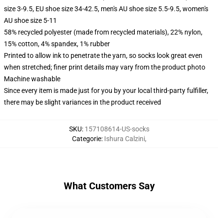
size 3-9.5, EU shoe size 34-42.5, men's AU shoe size 5.5-9.5, women's
AU shoe size 5-11
58% recycled polyester (made from recycled materials), 22% nylon,
15% cotton, 4% spandex, 1% rubber
Printed to allow ink to penetrate the yarn, so socks look great even
when stretched; finer print details may vary from the product photo
Machine washable
Since every item is made just for you by your local third-party fulfiller,
there may be slight variances in the product received
SKU
:
157108614-US-socks
Categorie
:
Ishura Calzini
,
What Customers Say