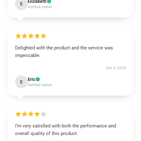
Elizabeth
E
Verified owner
Delighted with the product and the service was
impeccable.
Dec 4, 2024
Eric
E
Verified owner
I’m very satisfied with both the performance and
overall quality of this product.