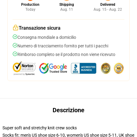
Production
Shipping
Delivered
Today
Aug. 11
Aug. 15 - Aug. 22
Transazione sicura
Consegna mondiale a domicilio
Numero di tracciamento fornito per tutti i pacchi
Rimborso completo se il prodotto non viene ricevuto
Descrizione
Super soft and stretchy knit crew socks
Socks fit: men's US shoe size 6-10, women's US shoe size 5-11, UK shoe