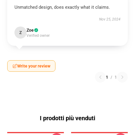
Unmatched design, does exactly what it claims.
Nov 25, 2024
Zoe
Z
Verified owner
Write your review
1
/
1
I prodotti più venduti