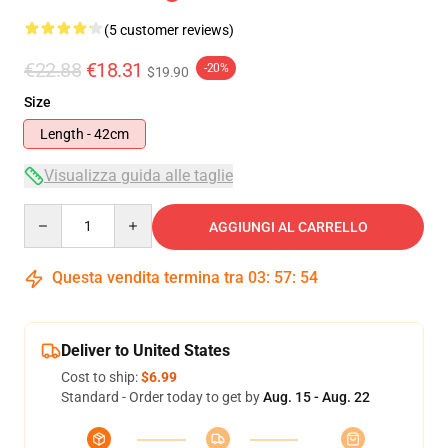
(5 customer reviews)
€22.88
€18.31
-20%
$19.90
Size
Length - 42cm
Visualizza guida alle taglie
Quantity
AGGIUNGI AL CARRELLO
Questa vendita termina tra
03
:
57
:
53
Deliver to United States
Cost to ship:
$6.99
Standard - Order today to get by
Aug. 15 - Aug. 22