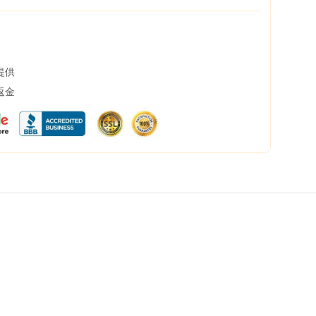
提供
返金