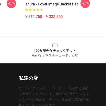
-20%
-20%
p
Ishura - Cover Image Bucket Hat
￥311,750 - ￥333,500
100％安全なチェックアウト
PayPal / マスターカード / ビザ
私達の店
ワールドクラスのチームにより、あらゆる製品
をデザインしています。 個性的な日常のスタイ
ルをさらに高める、美しく、高品質な製品を幅
広く取り揃えております。