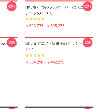
-20%
-20%
Ishura - 1つのプルオーバーのスエット
シャツのすべて
￥593,775 - ￥695,275
-20%
-20%
llow-Sword
Ishura アニメ - 新鬼王戦クラシックTシ
ャツ
￥384,250 - ￥442,250