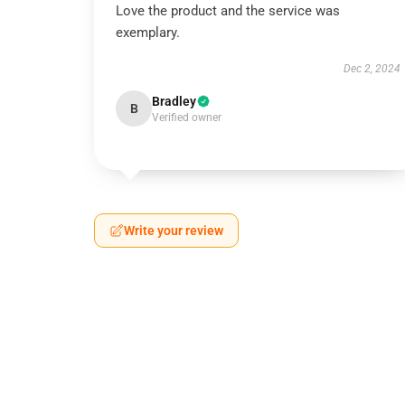
Love the product and the service was
exemplary.
Dec 2, 2024
Bradley
B
Verified owner
Write your review