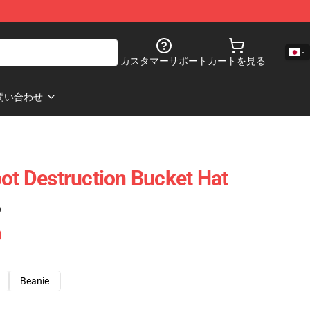
カスタマーサポート
カートを見る
問い合わせ
bot Destruction Bucket Hat
)
Beanie