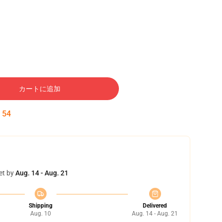
カートに追加
:
53
et by
Aug. 14 - Aug. 21
Shipping
Delivered
Aug. 10
Aug. 14 - Aug. 21