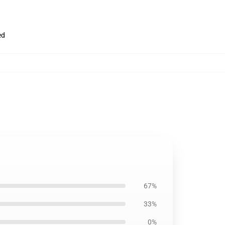
ed
67%
33%
0%