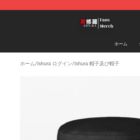
Ishura Store - Official Ishura Merchandise Shop
ホーム
ホーム
/
Ishura ログイン
/
Ishura 帽子及び帽子