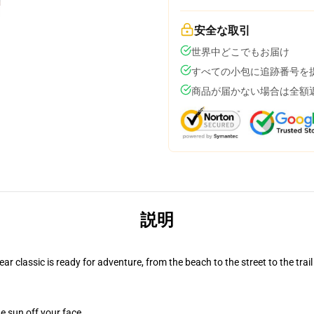
安全な取引
世界中どこでもお届け
すべての小包に追跡番号を
商品が届かない場合は全額
説明
r classic is ready for adventure, from the beach to the street to the trail
e sun off your face